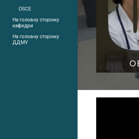
OSCE
На головну сторінку
кафедри
На головну сторінку
ДДМУ